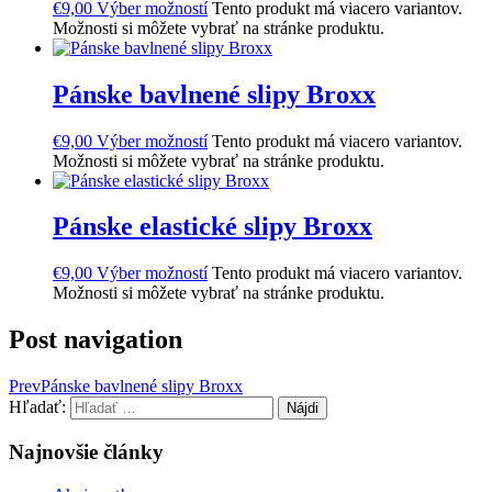
€
9,00
Výber možností
Tento produkt má viacero variantov.
Možnosti si môžete vybrať na stránke produktu.
Pánske bavlnené slipy Broxx
€
9,00
Výber možností
Tento produkt má viacero variantov.
Možnosti si môžete vybrať na stránke produktu.
Pánske elastické slipy Broxx
€
9,00
Výber možností
Tento produkt má viacero variantov.
Možnosti si môžete vybrať na stránke produktu.
Post navigation
Prev
Pánske bavlnené slipy Broxx
Hľadať:
Najnovšie články