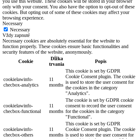
you use this website. These cookies will be stored in your browser
only with your consent. You also have the option to opt-out of these
cookies. But opting out of some of these cookies may affect your
browsing experience.
Necessary
Necessary
Vždy zapnuté
Necessary cookies are absolutely essential for the website to
function properly. These cookies ensure basic functionalities and
security features of the website, anonymously.
Dĺžka
Cookie
Popis
trvania
This cookie is set by GDPR
Cookie Consent plugin. The cookie
cookielawinfo-
11
is used to store the user consent for
checbox-analytics
months
the cookies in the category
"Analytics".
The cookie is set by GDPR cookie
cookielawinfo-
11
consent to record the user consent
checbox-functional
months
for the cookies in the category
"Functional".
This cookie is set by GDPR
cookielawinfo-
11
Cookie Consent plugin. The cookie
checbox-others
months
is used to store the user consent for