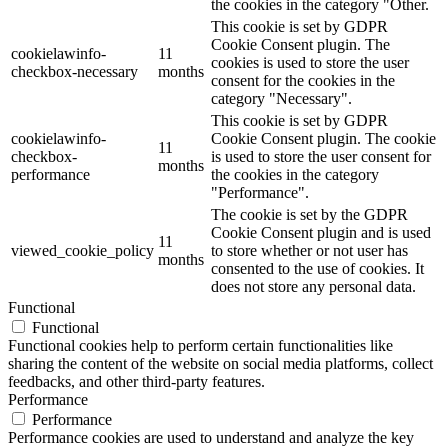
the cookies in the category "Other.
This cookie is set by GDPR
Cookie Consent plugin. The
cookielawinfo-
11
cookies is used to store the user
checkbox-necessary
months
consent for the cookies in the
category "Necessary".
This cookie is set by GDPR
cookielawinfo-
Cookie Consent plugin. The cookie
11
checkbox-
is used to store the user consent for
months
performance
the cookies in the category
"Performance".
The cookie is set by the GDPR
Cookie Consent plugin and is used
11
viewed_cookie_policy
to store whether or not user has
months
consented to the use of cookies. It
does not store any personal data.
Functional
Functional
Functional cookies help to perform certain functionalities like
sharing the content of the website on social media platforms, collect
feedbacks, and other third-party features.
Performance
Performance
Performance cookies are used to understand and analyze the key