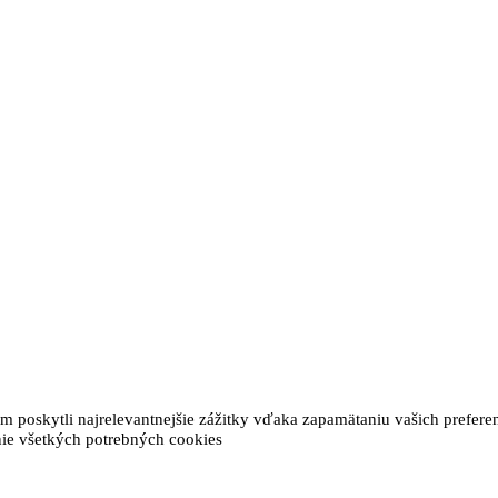
poskytli najrelevantnejšie zážitky vďaka zapamätaniu vašich preferen
e všetkých potrebných cookies