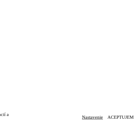
cií a
Nastavenie
ACEPTUJEM