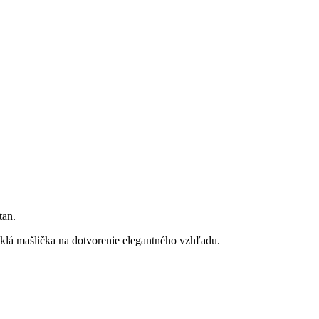
tan.
klá mašlička na dotvorenie elegantného vzhľadu.